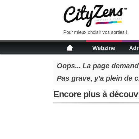
Pour mieux choisir vos sorties !
Webzine
Adr
Oops... La page demandé
Pas grave, y'a plein de 
Encore plus à découvr