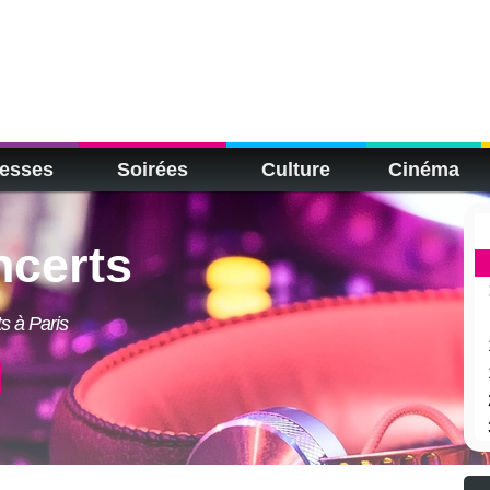
esses
Soirées
Culture
Cinéma
ncerts
s à Paris