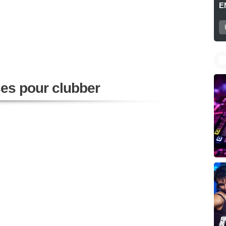
E
ses pour clubber