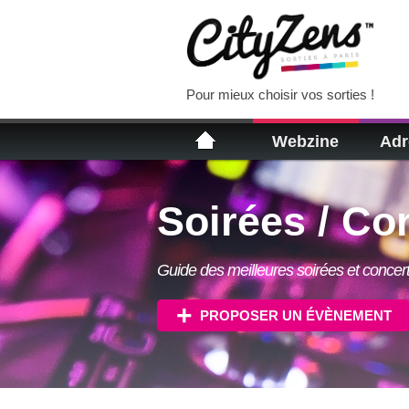
Pour mieux choisir vos sorties !
Webzine
Adr
Soirées / Co
Guide des meilleures soirées et concert
PROPOSER UN ÉVÈNEMENT