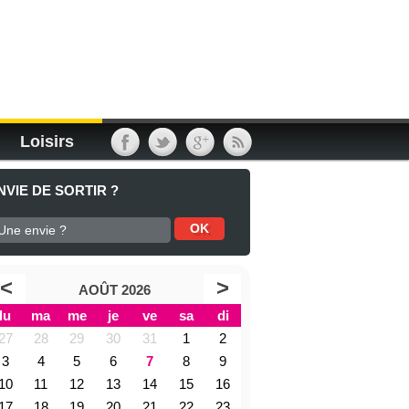
Loisirs
NVIE DE SORTIR ?
<
>
AOÛT 2026
lu
ma
me
je
ve
sa
di
27
28
29
30
31
1
2
3
4
5
6
7
8
9
10
11
12
13
14
15
16
17
18
19
20
21
22
23