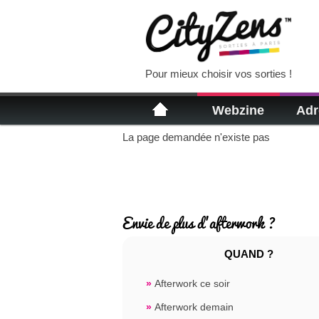
Pour mieux choisir vos sorties !
Webzine
Adr
La page demandée n'existe pas
Envie de plus d'afterwork ?
QUAND ?
»
Afterwork ce soir
»
Afterwork demain