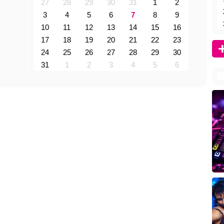
27
28
29
30
31
1
2
3
4
5
6
7
8
9
10
11
12
13
14
15
16
17
18
19
20
21
22
23
24
25
26
27
28
29
30
31
1
2
3
4
5
6