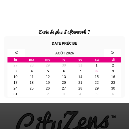
Envie de plus d'afterwork ?
DATE PRÉCISE
<
>
AOÛT 2026
lu
ma
me
je
ve
sa
di
27
28
29
30
31
1
2
3
4
5
6
7
8
9
10
11
12
13
14
15
16
17
18
19
20
21
22
23
24
25
26
27
28
29
30
31
1
2
3
4
5
6