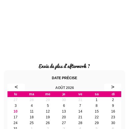
Envie de plus d'afterwork ?
DATE PRÉCISE
<
>
AOÛT 2026
lu
ma
me
je
ve
sa
di
27
28
29
30
31
1
2
3
4
5
6
7
8
9
10
11
12
13
14
15
16
17
18
19
20
21
22
23
24
25
26
27
28
29
30
31
1
2
3
4
5
6