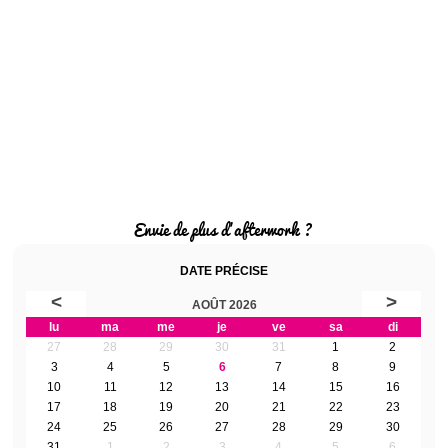
Envie de plus d'afterwork ?
DATE PRÉCISE
<
>
AOÛT 2026
lu
ma
me
je
ve
sa
di
27
28
29
30
31
1
2
3
4
5
6
7
8
9
10
11
12
13
14
15
16
17
18
19
20
21
22
23
24
25
26
27
28
29
30
31
1
2
3
4
5
6