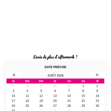
Envie de plus d'afterwork ?
DATE PRÉCISE
<
>
AOÛT 2026
lu
ma
me
je
ve
sa
di
27
28
29
30
31
1
2
3
4
5
6
7
8
9
10
11
12
13
14
15
16
17
18
19
20
21
22
23
24
25
26
27
28
29
30
31
1
2
3
4
5
6