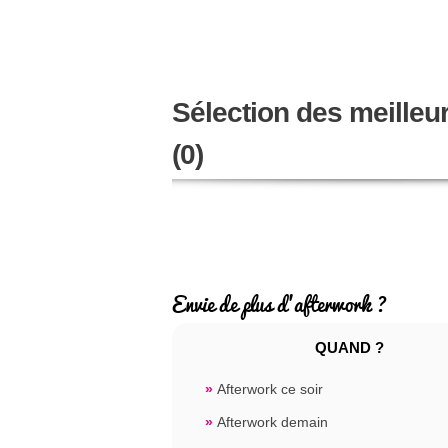
Sélection des meilleur
(0)
Envie de plus d'afterwork ?
QUAND ?
»
Afterwork ce soir
»
Afterwork demain