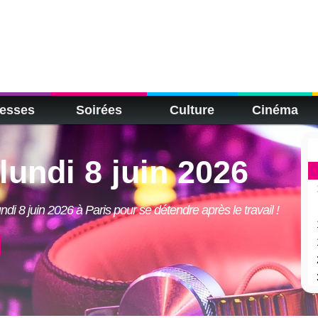
esses
Soirées
Culture
Cinéma
lundi 8 juin 2026
ndi 8 juin 2026 à Paris pour se détendre après le travail !