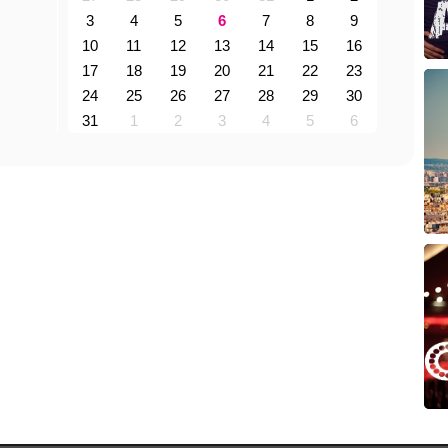
3
4
5
6
7
8
9
10
11
12
13
14
15
16
17
18
19
20
21
22
23
24
25
26
27
28
29
30
31
1
2
3
4
5
6