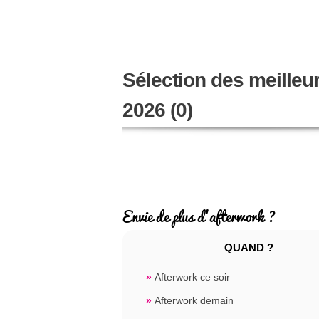
Sélection des meilleu
2026 (0)
Envie de plus d'afterwork ?
QUAND ?
»
Afterwork ce soir
»
Afterwork demain