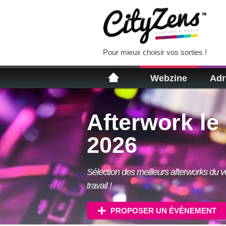
Pour mieux choisir vos sorties !
Webzine
Adr
Afterwork le
2026
Sélection des meilleurs afterworks du v
travail !
PROPOSER UN ÉVÈNEMENT