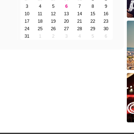
3
4
5
6
7
8
9
10
11
12
13
14
15
16
17
18
19
20
21
22
23
24
25
26
27
28
29
30
31
1
2
3
4
5
6