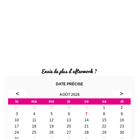
Envie de plus d'afterwork ?
DATE PRÉCISE
<
>
AOÛT 2026
lu
ma
me
je
ve
sa
di
27
28
29
30
31
1
2
3
4
5
6
7
8
9
10
11
12
13
14
15
16
17
18
19
20
21
22
23
24
25
26
27
28
29
30
31
1
2
3
4
5
6