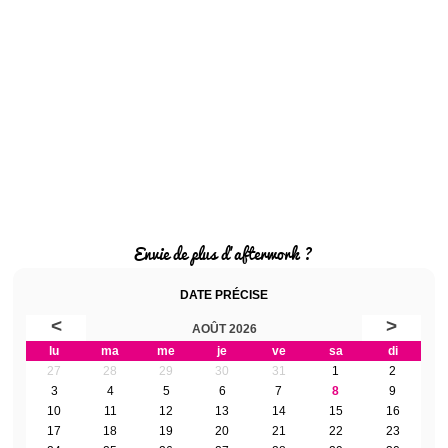
Envie de plus d'afterwork ?
DATE PRÉCISE
<
>
AOÛT 2026
lu
ma
me
je
ve
sa
di
27
28
29
30
31
1
2
3
4
5
6
7
8
9
10
11
12
13
14
15
16
17
18
19
20
21
22
23