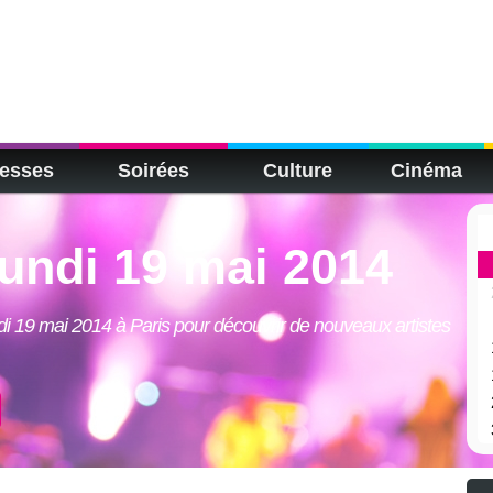
esses
Soirées
Culture
Cinéma
lundi 19 mai 2014
di 19 mai 2014 à Paris pour découvrir de nouveaux artistes