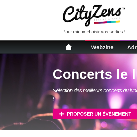
Pour mieux choisir vos sorties !
Webzine
Adr
Concerts le 
Sélection des meilleurs concerts du lun
!
PROPOSER UN ÉVÈNEMENT