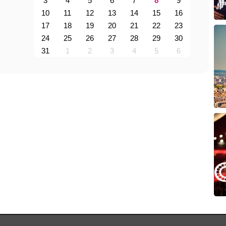
3
4
5
6
7
8
9
10
11
12
13
14
15
16
17
18
19
20
21
22
23
24
25
26
27
28
29
30
31
1
2
3
4
5
6