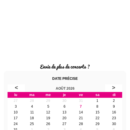
Envie de plus de concerts ?
DATE PRÉCISE
<
>
AOÛT 2026
lu
ma
me
je
ve
sa
di
27
28
29
30
31
1
2
3
4
5
6
7
8
9
10
11
12
13
14
15
16
17
18
19
20
21
22
23
24
25
26
27
28
29
30
31
1
2
3
4
5
6