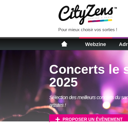
Pour mieux choisir vos sorties !
Webzine
Adr
Concerts le 
2025
Sélection des meilleurs concerts du s
artistes !
PROPOSER UN ÉVÈNEMENT