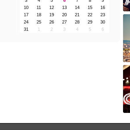
3
4
5
6
7
8
9
10
11
12
13
14
15
16
17
18
19
20
21
22
23
24
25
26
27
28
29
30
31
1
2
3
4
5
6