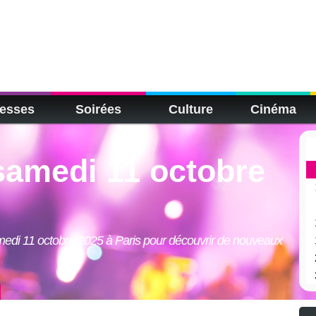
esses
Soirées
Culture
Cinéma
samedi 11 octobre
amedi 11 octobre 2025 à Paris pour découvrir de nouveaux