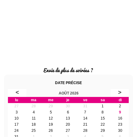
Envie de plus de soirées ?
DATE PRÉCISE
<
>
AOÛT 2026
lu
ma
me
je
ve
sa
di
27
28
29
30
31
1
2
3
4
5
6
7
8
9
10
11
12
13
14
15
16
17
18
19
20
21
22
23
24
25
26
27
28
29
30
31
1
2
3
4
5
6