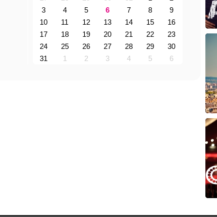
3
4
5
6
7
8
9
10
11
12
13
14
15
16
17
18
19
20
21
22
23
24
25
26
27
28
29
30
31
1
2
3
4
5
6