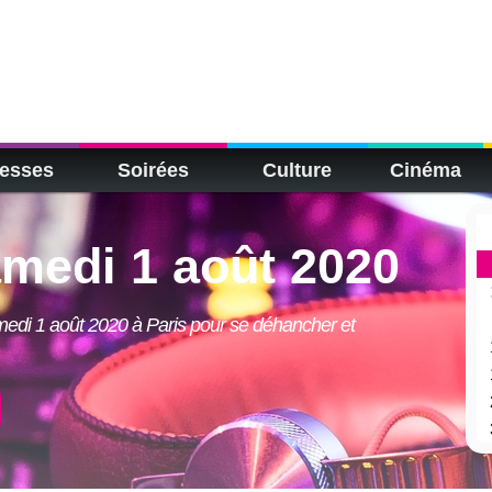
esses
Soirées
Culture
Cinéma
amedi 1 août 2020
medi 1 août 2020 à Paris pour se déhancher et