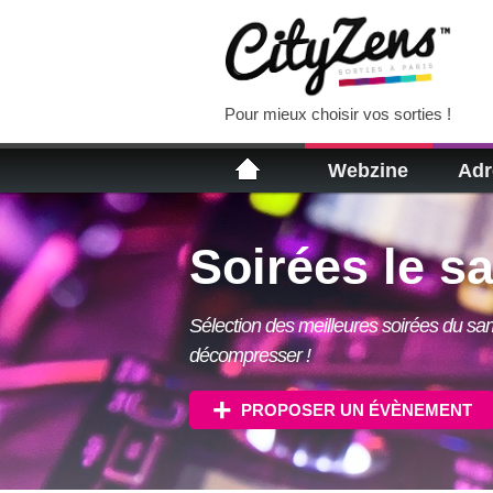
Pour mieux choisir vos sorties !
Webzine
Adr
Soirées le s
Sélection des meilleures soirées du sa
décompresser !
PROPOSER UN ÉVÈNEMENT