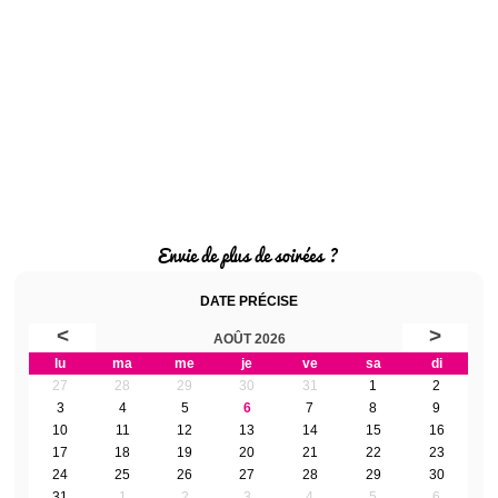
Envie de plus de soirées ?
DATE PRÉCISE
<
>
AOÛT 2026
lu
ma
me
je
ve
sa
di
27
28
29
30
31
1
2
3
4
5
6
7
8
9
10
11
12
13
14
15
16
17
18
19
20
21
22
23
24
25
26
27
28
29
30
31
1
2
3
4
5
6