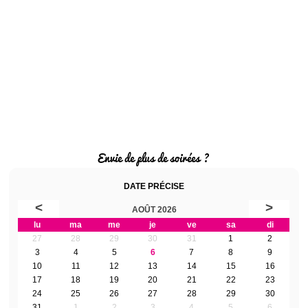
Envie de plus de soirées ?
DATE PRÉCISE
<
>
AOÛT 2026
lu
ma
me
je
ve
sa
di
27
28
29
30
31
1
2
3
4
5
6
7
8
9
10
11
12
13
14
15
16
17
18
19
20
21
22
23
24
25
26
27
28
29
30
31
1
2
3
4
5
6