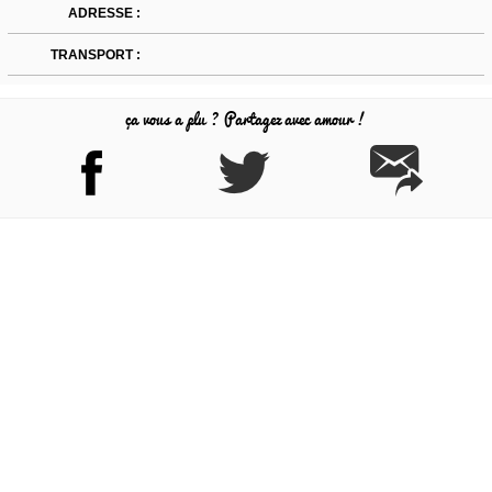
ADRESSE :
TRANSPORT :
ça vous a plu ? Partagez avec amour !