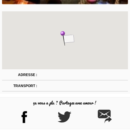
ADRESSE :
TRANSPORT :
ça vous a plu ? Partagez avec amour !