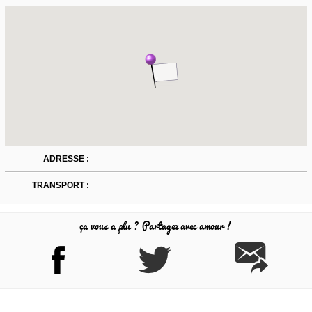
ADRESSE :
TRANSPORT :
ça vous a plu ? Partagez avec amour !