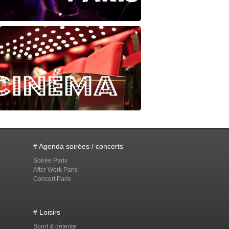
# Agenda soirées / concerts
Soirée Paris
After Work Paris
Concert Paris
# Loisirs
Sport & détente