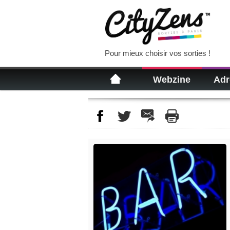
Pour mieux choisir vos sorties !
Webzine
Adr