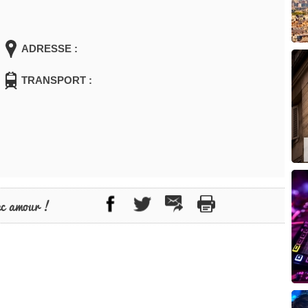
ADRESSE :
TRANSPORT :
ec amour !