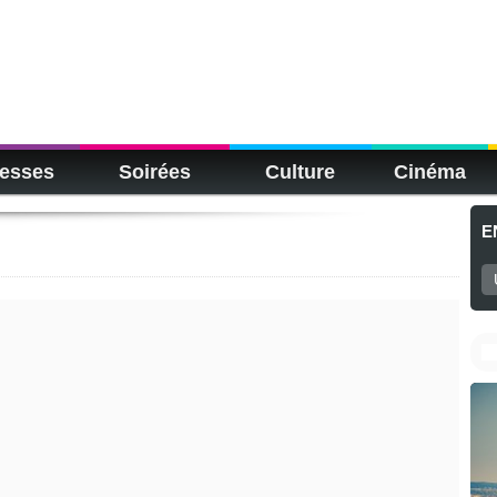
esses
Soirées
Culture
Cinéma
E