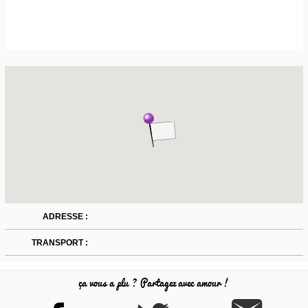
ADRESSE :
TRANSPORT :
ça vous a plu ? Partagez avec amour !