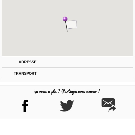
ADRESSE :
TRANSPORT :
ça vous a plu ? Partagez avec amour !