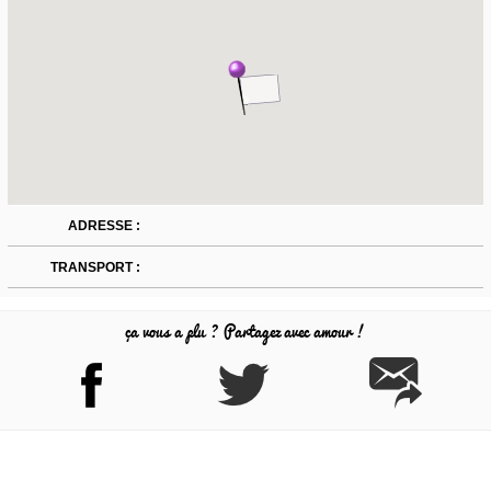
ADRESSE :
TRANSPORT :
ça vous a plu ? Partagez avec amour !