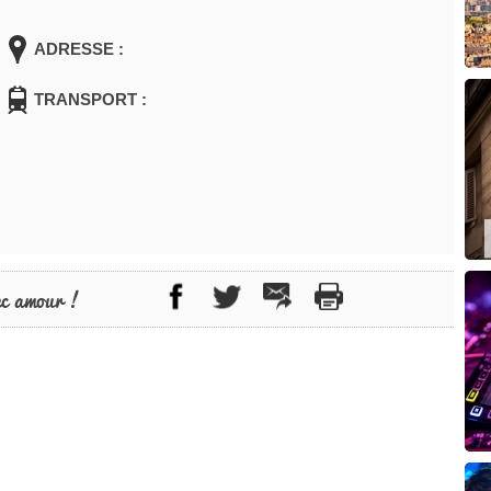
ADRESSE :
TRANSPORT :
ec amour !