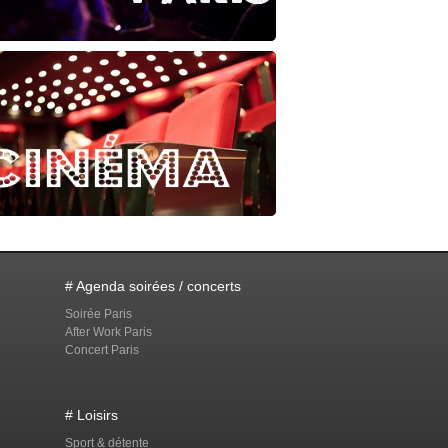
# Agenda soirées / concerts
Soirée Paris
After Work Paris
Concert Paris
# Loisirs
Sport & détente