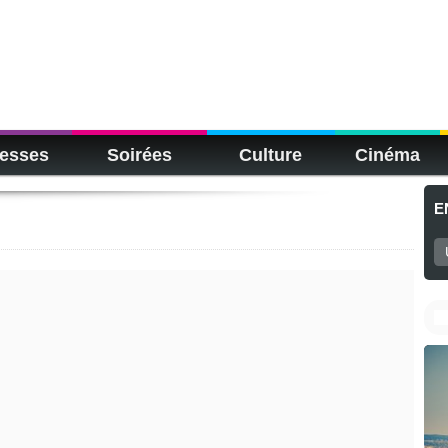
esses
Soirées
Culture
Cinéma
E