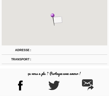
ADRESSE :
TRANSPORT :
ça vous a plu ? Partagez avec amour !