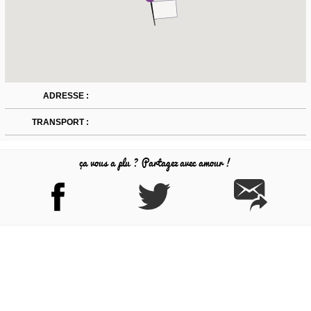
ADRESSE :
TRANSPORT :
ça vous a plu ? Partagez avec amour !