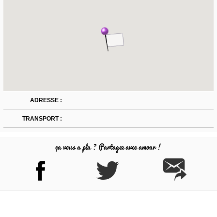
ADRESSE :
TRANSPORT :
ça vous a plu ? Partagez avec amour !