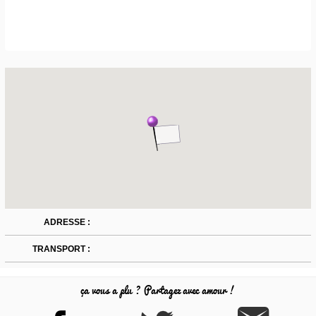
ADRESSE :
TRANSPORT :
ça vous a plu ? Partagez avec amour !