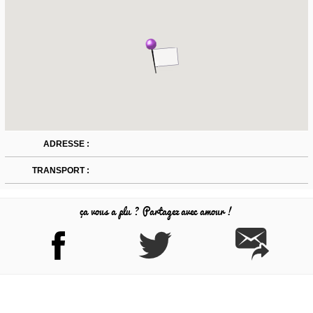
ADRESSE :
TRANSPORT :
ça vous a plu ? Partagez avec amour !