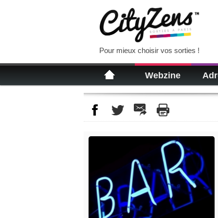
Pour mieux choisir vos sorties !
Webzine
Adr