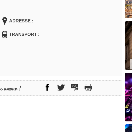
ADRESSE :
TRANSPORT :
ec amour !