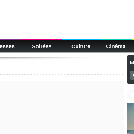
esses
Soirées
Culture
Cinéma
E