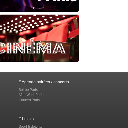
# Agenda soirées / concerts
Soirée Paris
After Work Paris
Concert Paris
# Loisirs
Sport & détente