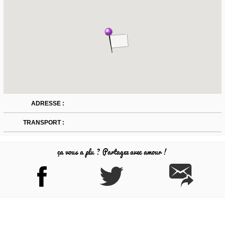
ADRESSE :
TRANSPORT :
ça vous a plu ? Partagez avec amour !