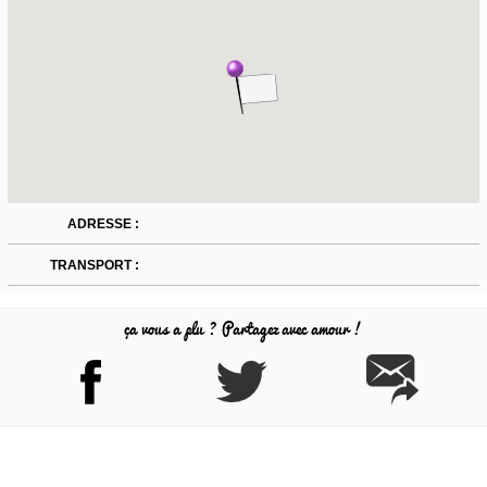
ADRESSE :
TRANSPORT :
ça vous a plu ? Partagez avec amour !