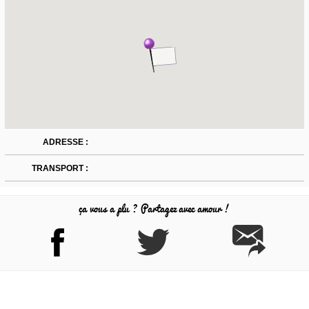
ADRESSE :
TRANSPORT :
ça vous a plu ? Partagez avec amour !