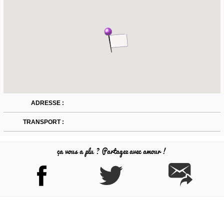
ADRESSE :
TRANSPORT :
ça vous a plu ? Partagez avec amour !