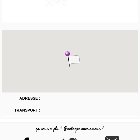
ADRESSE :
TRANSPORT :
ça vous a plu ? Partagez avec amour !