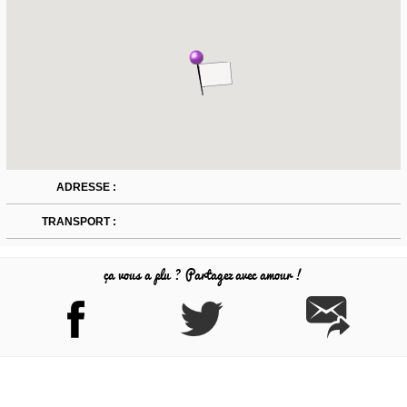
ADRESSE :
TRANSPORT :
ça vous a plu ? Partagez avec amour !