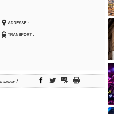
ADRESSE :
TRANSPORT :
ec amour !