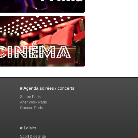
# Agenda soirées / concerts
Soirée Paris
After Work Paris
Concert Paris
# Loisirs
Sport & détente