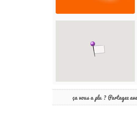
ça vous a plu ? Partagez av