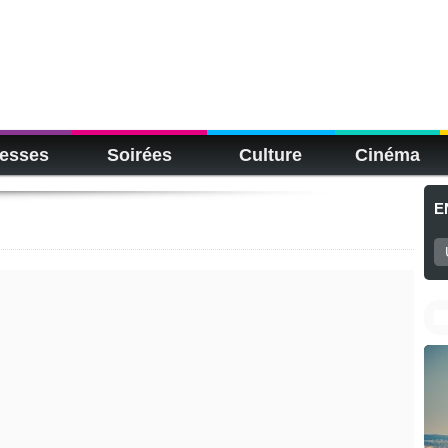
esses
Soirées
Culture
Cinéma
E