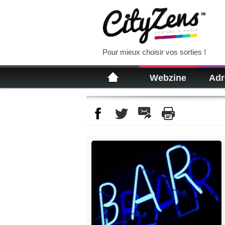
Pour mieux choisir vos sorties !
Webzine
Adr