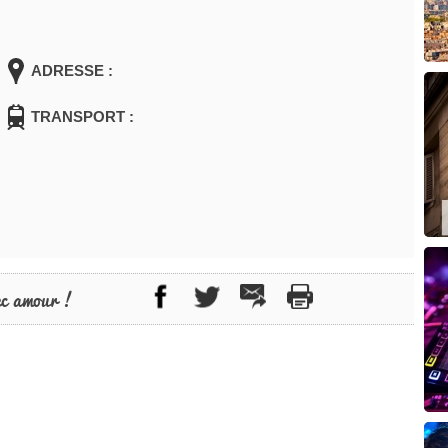
ADRESSE :
TRANSPORT :
ec amour !