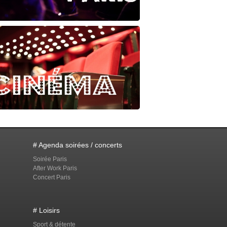
# Agenda soirées / concerts
Soirée Paris
After Work Paris
Concert Paris
# Loisirs
Sport & détente