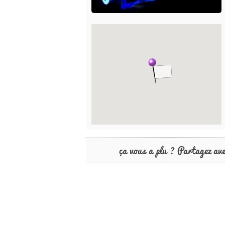
ça vous a plu ? Partagez av