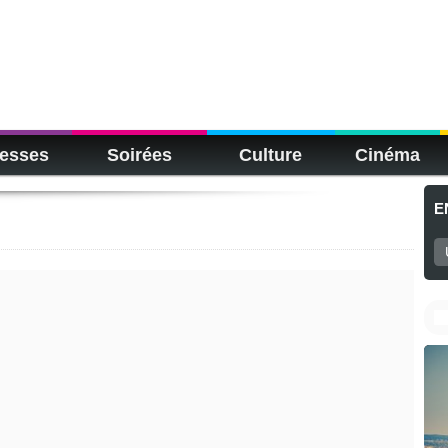
esses
Soirées
Culture
Cinéma
E