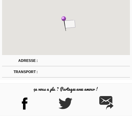
ADRESSE :
TRANSPORT :
ça vous a plu ? Partagez avec amour !