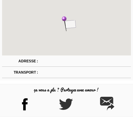
ADRESSE :
TRANSPORT :
ça vous a plu ? Partagez avec amour !