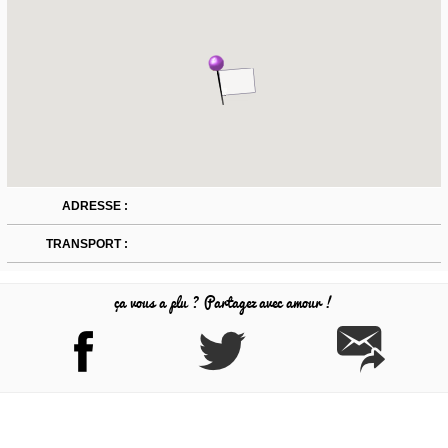
ADRESSE :
TRANSPORT :
ça vous a plu ? Partagez avec amour !