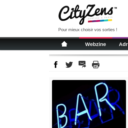
Pour mieux choisir vos sorties !
Webzine
Adr