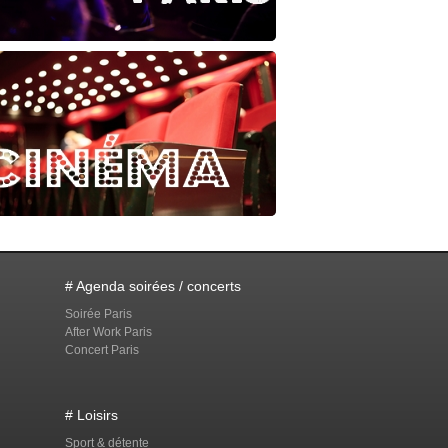
# Agenda soirées / concerts
Soirée Paris
After Work Paris
Concert Paris
# Loisirs
Sport & détente