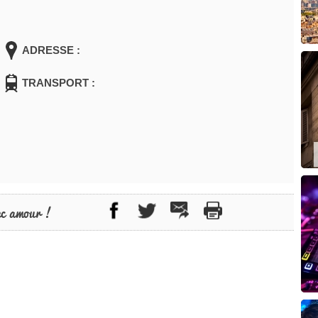
ADRESSE :
TRANSPORT :
ec amour !