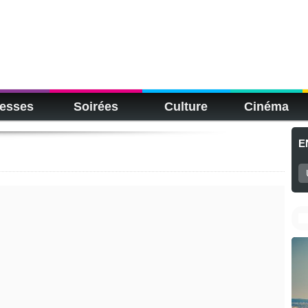
esses
Soirées
Culture
Cinéma
E