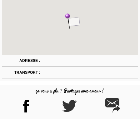
ADRESSE :
TRANSPORT :
ça vous a plu ? Partagez avec amour !