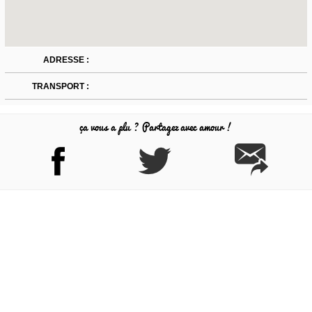
ADRESSE :
TRANSPORT :
ça vous a plu ? Partagez avec amour !