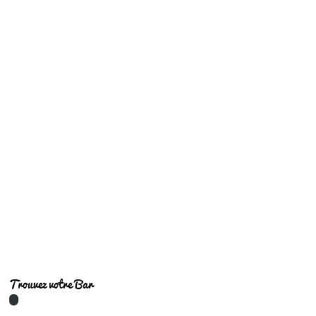
Bars tendances
Trouvez votre Bar