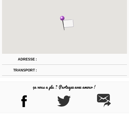
ADRESSE :
TRANSPORT :
ça vous a plu ? Partagez avec amour !