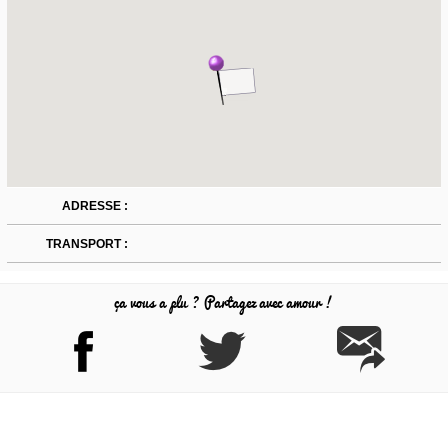
ADRESSE :
TRANSPORT :
ça vous a plu ? Partagez avec amour !