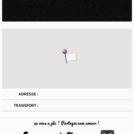
ADRESSE :
TRANSPORT :
ça vous a plu ? Partagez avec amour !