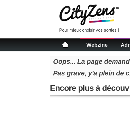
Pour mieux choisir vos sorties !
Webzine
Adr
Oops... La page demandé
Pas grave, y'a plein de 
Encore plus à découvr